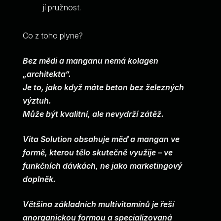
jí pružnost.
Co z toho plyne?
Bez mědi a manganu nemá kolagen
„architekta“.
Je to, jako když máte beton bez železných
výztuh.
Může být kvalitní, ale nevydrží zátěž.
Vita Solution obsahuje měď a mangan ve
formě, kterou tělo skutečně využije – ve
funkčních dávkách, ne jako marketingový
doplněk.
Většina základních multivitamínů je řeší
anorganickou formou a specializovaná