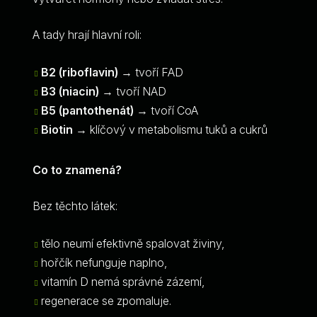
A tady hrají hlavní roli:
B2 (riboflavin)
→ tvoří FAD
B3 (niacin)
→ tvoří NAD
B5 (pantothenát)
→ tvoří CoA
Biotin
→ klíčový v metabolismu tuků a cukrů
Co to znamená?
Bez těchto látek:
tělo neumí efektivně spalovat živiny,
hořčík nefunguje naplno,
vitamín D nemá správné zázemí,
regenerace se zpomaluje.