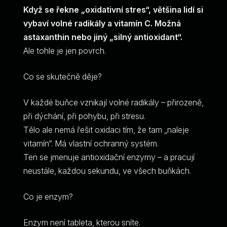
Když se řekne „oxidativní stres“, většina lidí si
vybaví volné radikály a vitamín C. Možná
astaxanthin nebo jiný „silný antioxidant“.
Ale tohle je jen povrch.
Co se skutečně děje?
V každé buňce vznikají volné radikály – přirozeně,
při dýchání, při pohybu, při stresu.
Tělo ale nemá řešit oxidaci tím, že tam „naleje
vitamín“. Má vlastní ochranný systém.
Ten se jmenuje antioxidační enzymy – a pracují
neustále, každou sekundu, ve všech buňkách.
Co je enzym?
Enzym není tableta, kterou sníte.