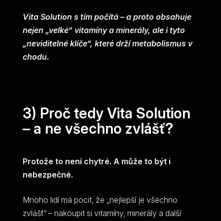
Vita Solution s tím počítá – a proto obsahuje
nejen „velké“ vitamíny a minerály, ale i tyto
„neviditelné klíče“, které drží metabolismus v
chodu.
3) Proč tedy Vita Solution
– a ne všechno zvlášť?
Protože to není chytré. A může to být i
nebezpečné.
Mnoho lidí má pocit, že „nejlepší je všechno
zvlášť“ – nakoupit si vitamíny, minerály a další