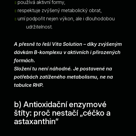
používá aktivní formy,
respektuje zvýšený metabolický obrat,
umí podpořit nejen výkon, ale i dlouhodobou
udržitelnost.
A přesně to řeší Vita Solution – díky zvýšeným
dávkám B-komplexu v aktivních i přirozených
formách.
Složení tu není náhodné. Je postavené na
potřebách zatíženého metabolismu, ne na
tabulce RHP.
b) Antioxidační enzymové
štíty: proč nestačí „céčko a
astaxanthin“