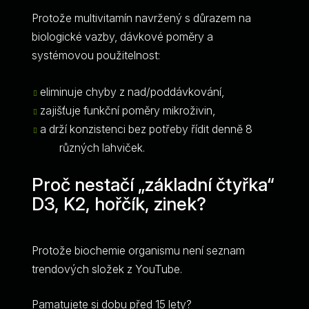
Protože multivitamín navržený s důrazem na
biologické vazby, dávkové poměry a
systémovou použitelnost:
eliminuje chyby z nad/poddávkování,
zajišťuje funkční poměry mikroživin,
a drží konzistenci bez potřeby řídit denně 8
různých lahviček.
Proč nestačí „základní čtyřka“
D3, K2, hořčík, zinek?
Protože biochemie organismu není seznam
trendových složek z YouTube.
Pamatujete si dobu před 15 lety?