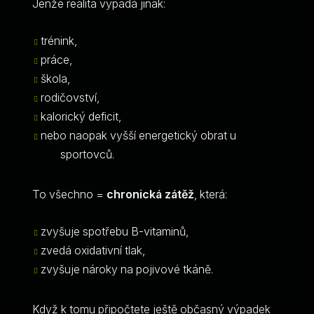
Jenže realita vypadá jinak:
trénink,
práce,
škola,
rodičovství,
kalorický deficit,
nebo naopak vyšší energetický obrat u
sportovců.
To všechno =
chronická zátěž
, která:
zvyšuje spotřebu B-vitaminů,
zvedá oxidativní tlak,
zvyšuje nároky na pojivové tkáně.
Když k tomu připočtete ještě občasný výpadek