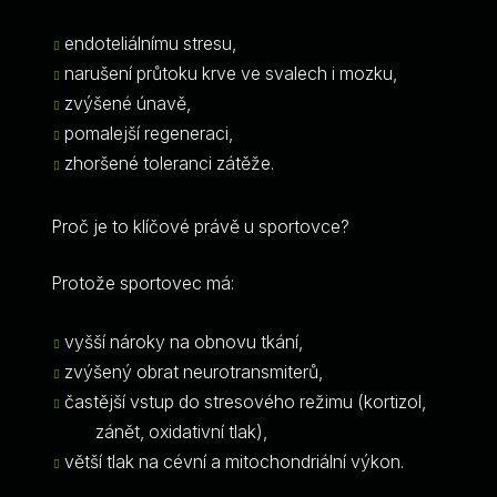
endoteliálnímu stresu,
narušení průtoku krve ve svalech i mozku,
zvýšené únavě,
pomalejší regeneraci,
zhoršené toleranci zátěže.
Proč je to klíčové právě u sportovce?
Protože sportovec má:
vyšší nároky na obnovu tkání,
zvýšený obrat neurotransmiterů,
častější vstup do stresového režimu (kortizol,
zánět, oxidativní tlak),
větší tlak na cévní a mitochondriální výkon.