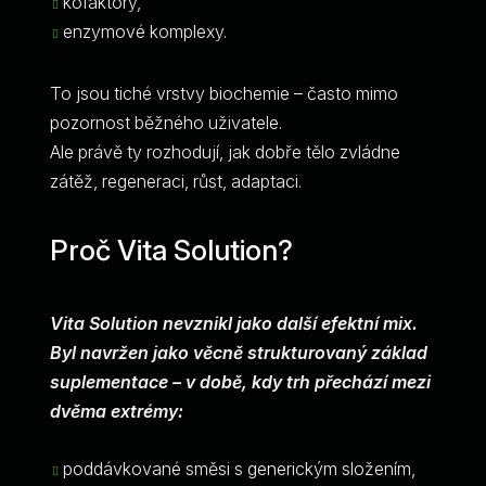
kofaktory,
enzymové komplexy.
To jsou tiché vrstvy biochemie – často mimo
pozornost běžného uživatele.
Ale právě ty rozhodují, jak dobře tělo zvládne
zátěž, regeneraci, růst, adaptaci.
Proč Vita Solution?
Vita Solution nevznikl jako další efektní mix.
Byl navržen jako věcně strukturovaný základ
suplementace – v době, kdy trh přechází mezi
dvěma extrémy:
poddávkované směsi s generickým složením,