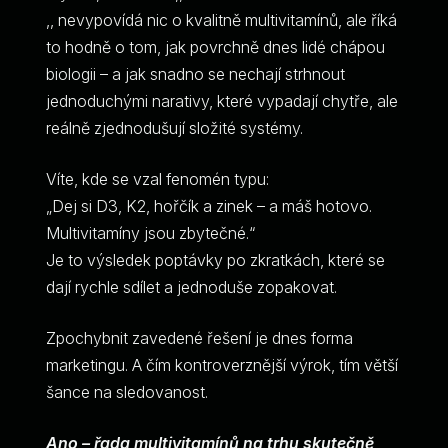
,, nevypovídá nic o kvalitně multivitamínů, ale říká
to hodně o tom, jak povrchně dnes lidé chápou
biologii – a jak snadno se nechají strhnout
jednoduchými narativy, které vypadají chytře, ale
reálně zjednodušují složité systémy.
Víte, kde se vzal fenomén typu:
„Dej si D3, K2, hořčík a zinek – a máš hotovo.
Multivitamíny jsou zbytečné.“
Je to výsledek poptávky po zkratkách, které se
dají rychle sdílet a jednoduše zopakovat.
Zpochybnit zavedené řešení je dnes forma
marketingu. A čím kontroverznější výrok, tím větší
šance na sledovanost.
Ano – řada multivitamínů na trhu skutečně