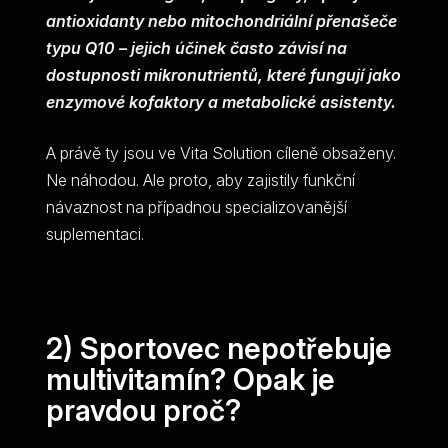
antioxidanty nebo mitochondriální přenašeče
typu Q10 – jejich účinek často závisí na
dostupnosti mikronutrientů, které fungují jako
enzymové kofaktory a metabolické asistenty.
A právě ty jsou ve Vita Solution cíleně obsaženy.
Ne náhodou. Ale proto, aby zajistily funkční
návaznost na případnou specializovanější
suplementaci.
2) Sportovec nepotřebuje
multivitamín? Opak je
pravdou proč?