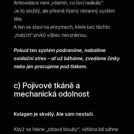
Antioxidace není „vitamín, co loví radikály“.
Je to složitý, ale přesně řízený obranný systém
těla.
A ten se staví na enzymech, které bez těchto
„malých“ prvků vůbec nevzniknou.
Pokud ten systém podceníme, nabalíme
oxidační stres – ať už běháme, zvedáme činky
nebo jen pracujeme pod tlakem.
c) Pojivové tkáně a
mechanická odolnost
Kolagen je skvělý. Ale sám nestačí.
Když se řekne „zdravé klouby“, většina lidí sáhne