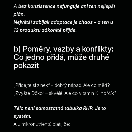
A bez konzistence nefunguje ani ten nejlepší
plán.
Největší zabiják adaptace je chaos – a ten u
12 produktů zákonitě přijde.
b) Poměry, vazby a konflikty:
Co jedno přidá, může druhé
pokazit
„Přidejte si zinek“ – dobrý nápad. Ale co měď?
„Zvyšte Dčko“ – skvělé. Ale co vitamín K, hořčík?
Tělo není samostatná tabulka RHP. Je to
systém.
A u mikronutrientů platí, že: