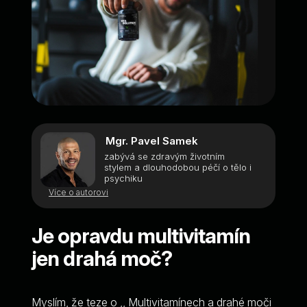
Mgr. Pavel Samek
zabývá se zdravým životním
stylem a dlouhodobou péčí o tělo i
psychiku
Více o autorovi
Je opravdu multivitamín
jen drahá moč?
Myslím, že teze o ,, Multivitamínech a drahé moči