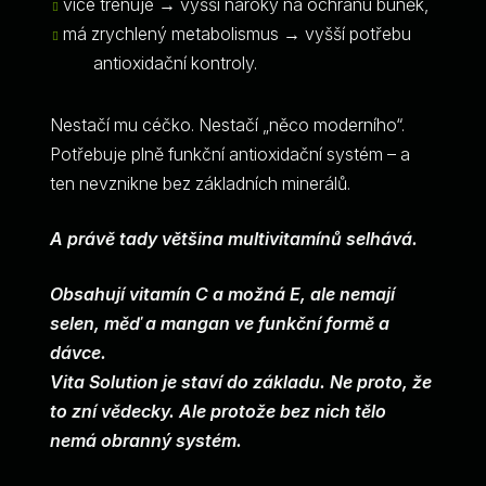
více trénuje → vyšší nároky na ochranu buněk,
má zrychlený metabolismus → vyšší potřebu
antioxidační kontroly.
Nestačí mu céčko. Nestačí „něco moderního“.
Potřebuje plně funkční antioxidační systém – a
ten nevznikne bez základních minerálů.
A právě tady většina multivitamínů selhává.
Obsahují vitamín C a možná E, ale nemají
selen, měď a mangan ve funkční formě a
dávce.
Vita Solution je staví do základu. Ne proto, že
to zní vědecky. Ale protože bez nich tělo
nemá obranný systém.