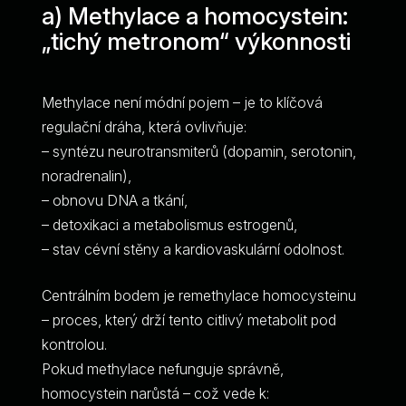
a) Methylace a homocystein:
„tichý metronom“ výkonnosti
Methylace není módní pojem – je to klíčová
regulační dráha, která ovlivňuje:
– syntézu neurotransmiterů (dopamin, serotonin,
noradrenalin),
– obnovu DNA a tkání,
– detoxikaci a metabolismus estrogenů,
– stav cévní stěny a kardiovaskulární odolnost.
Centrálním bodem je remethylace homocysteinu
– proces, který drží tento citlivý metabolit pod
kontrolou.
Pokud methylace nefunguje správně,
homocystein narůstá – což vede k: