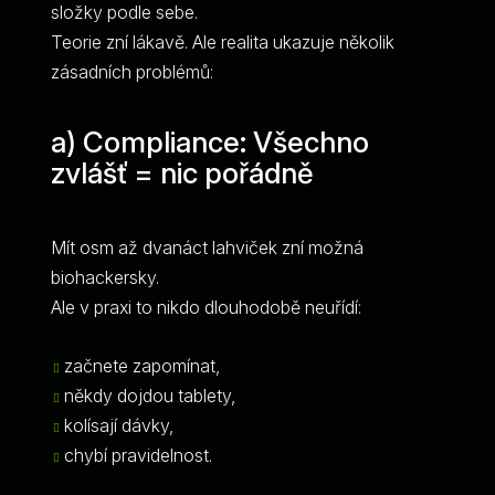
složky podle sebe.
Teorie zní lákavě. Ale realita ukazuje několik
zásadních problémů:
a) Compliance: Všechno
zvlášť = nic pořádně
Mít osm až dvanáct lahviček zní možná
biohackersky.
Ale v praxi to nikdo dlouhodobě neuřídí:
začnete zapomínat,
někdy dojdou tablety,
kolísají dávky,
chybí pravidelnost.