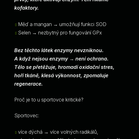
kofaktory.
Měď a mangan → umožňují funkci SOD
Selen → nezbytný pro fungování GPx
Bez těchto látek enzymy nevzniknou.
A když nejsou enzymy → není ochrana.
Tělo se přetěžuje, hromadí oxidační stres,
hoří tkáně, klesá výkonnost, zpomaluje
regenerace.
Proč je to u sportovce kritické?
Sportovec:
více dýchá → více volných radikálů,