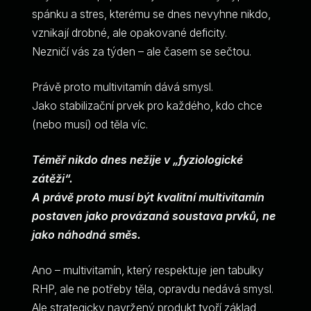
spánku a stres, kterému se dnes nevyhne nikdo,
vznikají drobné, ale opakované deficity.
Nezničí vás za týden – ale časem se sečtou.
Právě proto multivitamín dává smysl.
Jako stabilizační prvek pro každého, kdo chce
(nebo musí) od těla víc.
Téměř nikdo dnes nežije v „fyziologické
zátěži“.
A právě proto musí být kvalitní multivitamín
postaven jako provázaná soustava prvků, ne
jako náhodná směs.
Ano – multivitamín, který respektuje jen tabulky
RHP, ale ne potřeby těla, opravdu nedává smysl.
Ale strategicky navržený produkt tvoří základ,