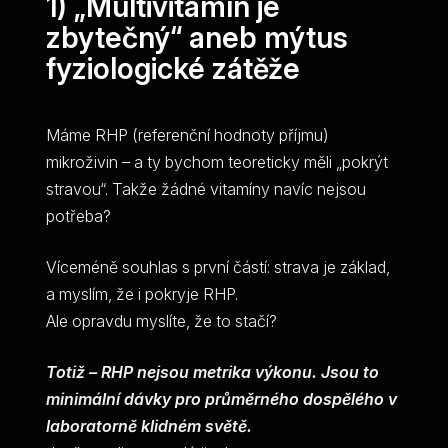
1) „Multivitamín je
zbytečný“ aneb mýtus
fyziologické zátěže
Máme RHP (referenční hodnoty příjmu)
mikroživin – a ty bychom teoreticky měli „pokrýt
stravou“. Takže žádné vitamíny navíc nejsou
potřeba?
Víceméně souhlas s první částí: strava je základ,
a myslím, že i pokryje RHP.
Ale opravdu myslíte, že to stačí?
Totiž – RHP nejsou metrika výkonu. Jsou to
minimální dávky pro průměrného dospělého v
laboratorně klidném světě.