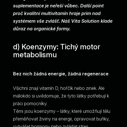
suplementace je neřeší vůbec. Další point
proč kvalitní multivitamín hraje prim nad
systémem vše zvlášť. Náš Vita Solution klade
důraz na organické formy.
d) Koenzymy: Tichý motor
metabolismu
Bez nich žádná energie, žádná regenerace
Všichni znají vitamín D, hořčík nebo zinek. Ale
málokdo si uvědomuje, že tyto látky potřebují k
práci pomocníky.
Těmi jsou koenzymy – látky, které umožňují tělu
přeměňovat živiny na energii, opravovat buňky,
vytvářet hormony nebo zvládat stres.