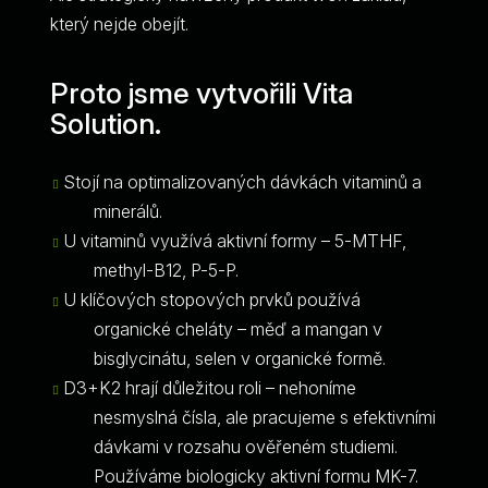
který nejde obejít.
Proto jsme vytvořili Vita
Solution.
Stojí na optimalizovaných dávkách vitaminů a
minerálů.
U vitaminů využívá aktivní formy – 5-MTHF,
methyl-B12, P-5-P.
U klíčových stopových prvků používá
organické cheláty – měď a mangan v
bisglycinátu, selen v organické formě.
D3+K2 hrají důležitou roli – nehoníme
nesmyslná čísla, ale pracujeme s efektivními
dávkami v rozsahu ověřeném studiemi.
Používáme biologicky aktivní formu MK-7.