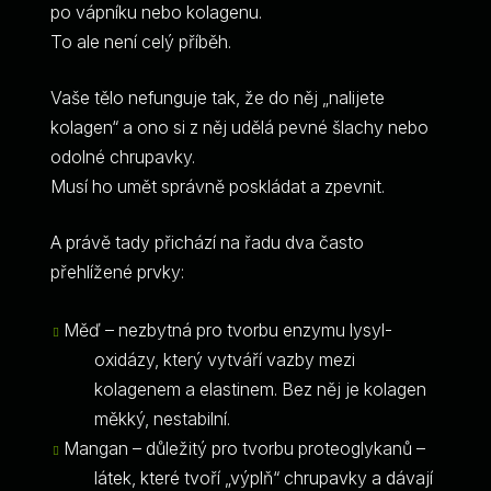
po vápníku nebo kolagenu.
To ale není celý příběh.
Vaše tělo nefunguje tak, že do něj „nalijete
kolagen“ a ono si z něj udělá pevné šlachy nebo
odolné chrupavky.
Musí ho umět správně poskládat a zpevnit.
A právě tady přichází na řadu dva často
přehlížené prvky:
Měď – nezbytná pro tvorbu enzymu lysyl-
oxidázy, který vytváří vazby mezi
kolagenem a elastinem. Bez něj je kolagen
měkký, nestabilní.
Mangan – důležitý pro tvorbu proteoglykanů –
látek, které tvoří „výplň“ chrupavky a dávají