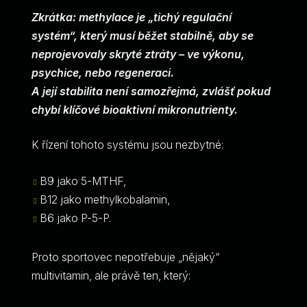
Zkrátka: methylace je „tichý regulační
systém“, který musí běžet stabilně, aby se
neprojevovaly skryté ztráty – ve výkonu,
psychice, nebo regeneraci.
A její stabilita není samozřejmá, zvlášť pokud
chybí klíčové bioaktivní mikronutrienty.
K řízení tohoto systému jsou nezbytné:
B9 jako 5-MTHF,
B12 jako methylkobalamin,
B6 jako P-5-P.
Proto sportovec nepotřebuje „nějaký“
multivitamin, ale právě ten, který: