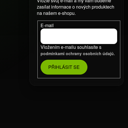
Vložte svůj e-mail a my vám budeme
zasílat informace o nových produktech
na našem e-shopu.
E-mail
Vložením e-mailu souhlasíte s
podmínkami ochrany osobních údajů.
PŘIHLÁSIT SE