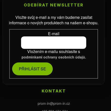
ODEBÍRAT NEWSLETTER
Vložte svůj e-mail a my vám budeme zasílat
informace o nových produktech na našem e-shopu.
E-mail
Vložením e-mailu souhlasíte s
podmínkami ochrany osobních údajů.
PŘIHLÁSIT SE
KONTAKT
prom-in
@
prom-in.cz