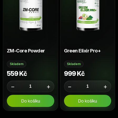
ZM-Core Powder
Green Elixir Pro+
Skladem
Skladem
559 Kč
999 Kč
−
+
−
+
Do košíku
Do košíku