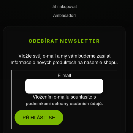
Jít nakupovat
Ambasadoři
ODEBÍRAT NEWSLETTER
Vložte svůj e-mail a my vám budeme zasílat
informace o nových produktech na našem e-shopu.
E-mail
Vložením e-mailu souhlasíte s
podmínkami ochrany osobních údajů.
PŘIHLÁSIT SE