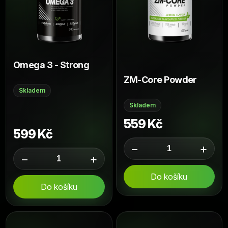
Omega 3 - Strong
ZM-Core Powder
Skladem
Skladem
559 Kč
599 Kč
−
+
−
+
Do košíku
Do košíku