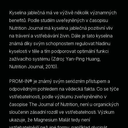
Kyselina jablečná má ve výživě několik významných
benefitů. Podle studiím uveřejněných v časopisu
Nutrition Journal má kyselina jablečná pozitivní vliv
na trávení a vstřebávání živin. Dále je tato kyselina
známá díky svým schopnostem regulovat hladinu
kyselosti v těle a tím podporovat optimální funkci
zažívacího systému (Zdroj: Yan-Ping Huang,
Nutrition Journal, 2010).
PROM-IN® je známý svým seriózním přístupem a
odpovědným pohledem na vědecká fakta. Co se týče
vstřebatelnosti, podle výzkumu zveřejněného v
časopise The Journal of Nutrition, není u organických
sloučenin zásadní rozdíl ve vstřebatelnosti. Výzkum
ukazuje, že Magnesium Malát tedy není
vstřebatelnější než jiné formy, například glycinát