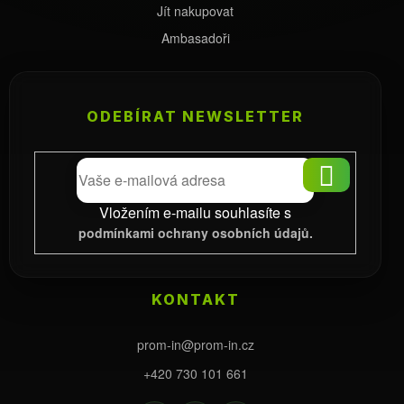
Jít nakupovat
Ambasadoři
ODEBÍRAT NEWSLETTER
PŘIHLÁS
SE
Vložením e-mailu souhlasíte s
podmínkami ochrany osobních údajů.
KONTAKT
prom-in
@
prom-in.cz
+420 730 101 661