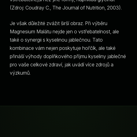
(Zdroj: Coudray C., The Journal of Nutrition, 2003).
Je však důležité zvážit širší obraz. Při výběru
Magnesium Malátu nejde jen o vstřebatelnost, ale
také o synergii s kyselinou jablečnou. Tato
kombinace vám nejen poskytuje hořčík, ale také
přináší výhody doplňkového příjmu kyseliny jablečné
pro vaše celkové zdraví, jak uvádí více zdrojů a
výzkumů.
Z