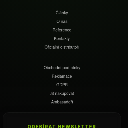
Články
O nás
Reference
Kontakty
Oficiální distributoři
Obchodní podmínky
Reklamace
GDPR
Jít nakupovat
Ambasadoři
ODEBÍRAT NEWSLETTER