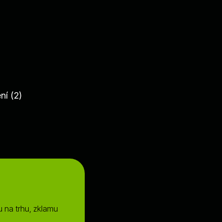
í (2)
 na trhu, zklamu