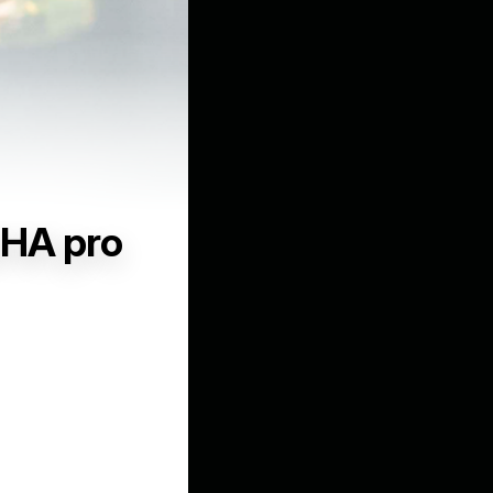
DHA pro