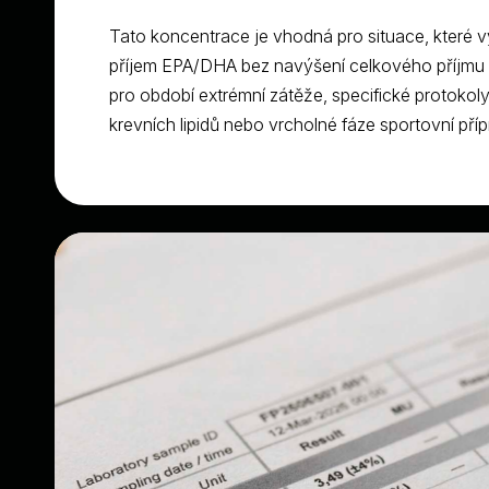
Tato koncentrace je vhodná pro situace, které 
příjem EPA/DHA bez navýšení celkového příjmu t
pro období extrémní zátěže, specifické protokoly
krevních lipidů nebo vrcholné fáze sportovní příp