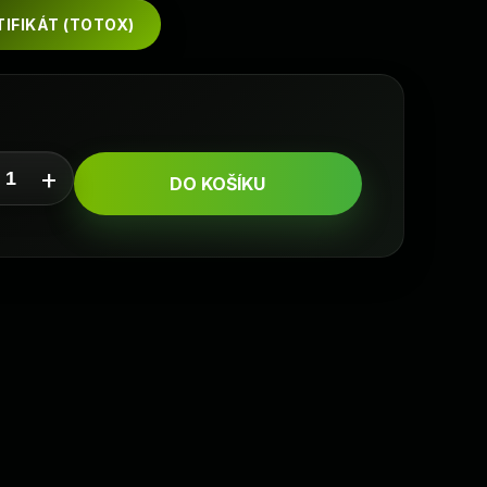
IFIKÁT (TOTOX)
+
DO KOŠÍKU