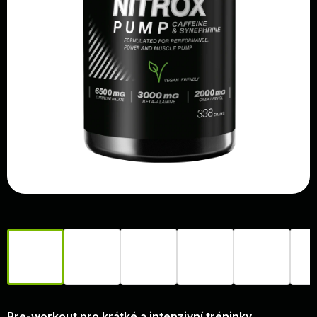
Pre-workout pro krátké a intenzivní tréninky