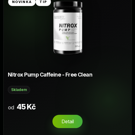
NOVINKA
TIP
Nitrox Pump Caffeine - Free Clean
Skladem
45 Kč
od
Detail