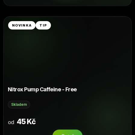
NOVINKA
TIP
Nitrox Pump Caffeine - Free
Skladem
45 Kč
od