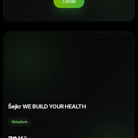
Detail
Šejkr WE BUILD YOUR HEALTH
Skladem